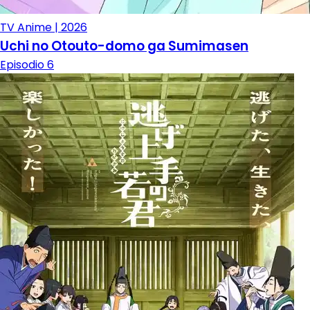
TV Anime | 2026
Uchi no Otouto-domo ga Sumimasen
Episodio 6