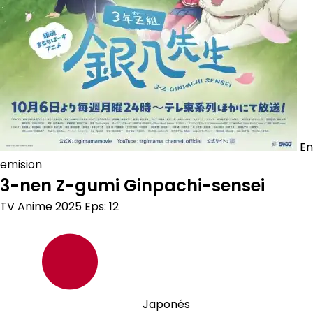
En
emision
3-nen Z-gumi Ginpachi-sensei
TV Anime
2025
Eps: 12
Japonés