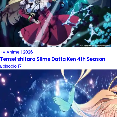
TV Anime | 2026
Tensei shitara Slime Datta Ken 4th Season
Episodio 17