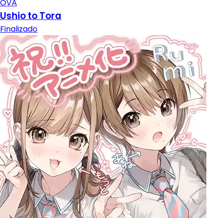
OVA
Ushio to Tora
Finalizado