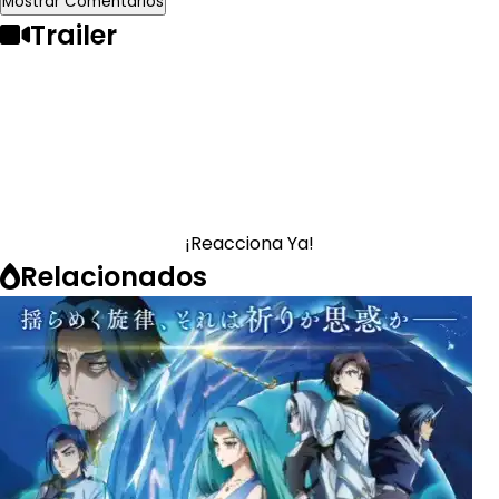
Mostrar Comentarios
Trailer
¡Reacciona Ya!
Relacionados