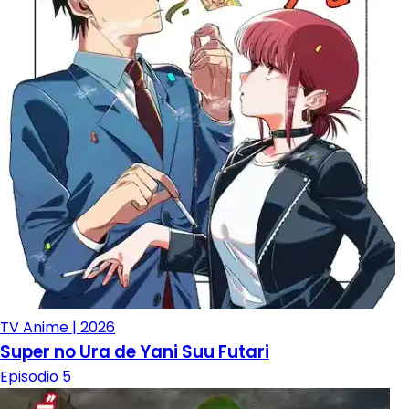
TV Anime | 2026
Super no Ura de Yani Suu Futari
Episodio 5