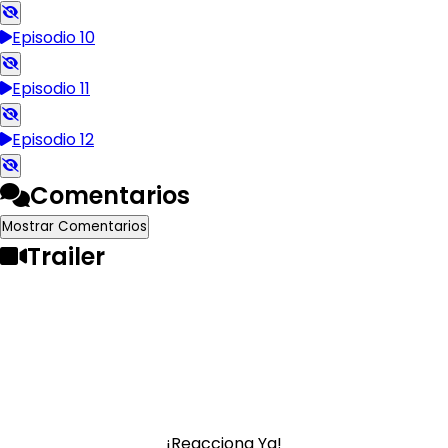
Episodio 10
Episodio 11
Episodio 12
Comentarios
Mostrar Comentarios
Trailer
¡Reacciona Ya!