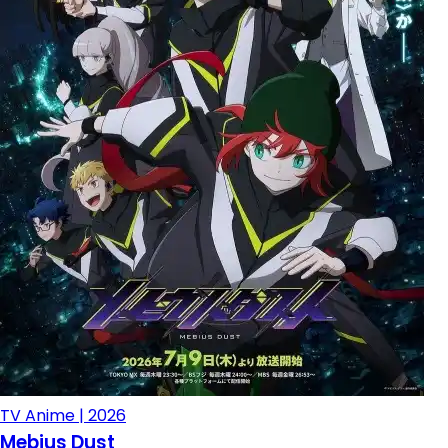
TV Anime | 2026
Mebius Dust