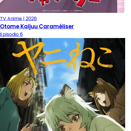
TV Anime | 2026
Otome Kaijuu Caraméliser
Episodio 6