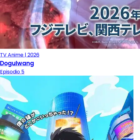
TV Anime | 2026
Dogulwang
Episodio 5