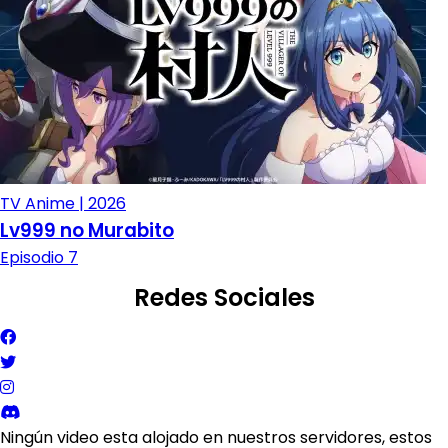
TV Anime | 2026
Lv999 no Murabito
Episodio 7
Redes Sociales
Ningún video esta alojado en nuestros servidores, estos