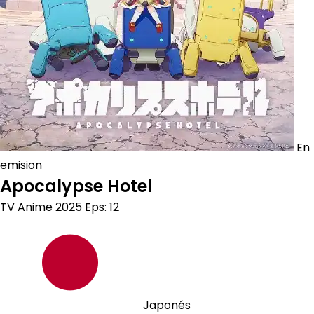
En
emision
Apocalypse Hotel
TV Anime
2025
Eps: 12
Japonés