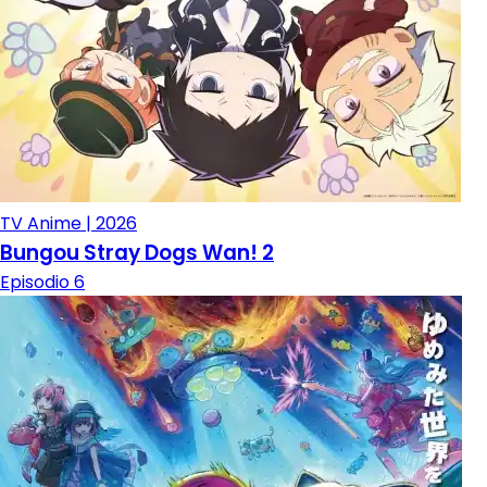
TV Anime | 2026
Bungou Stray Dogs Wan! 2
Episodio 6