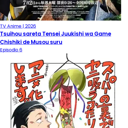
TV Anime | 2026
Tsuihou sareta Tensei Juukishi wa Game
Chishiki de Musou suru
Episodio 6