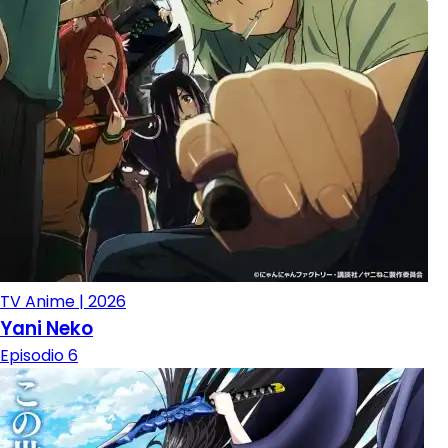
TV Anime | 2026
Yani Neko
Episodio 6