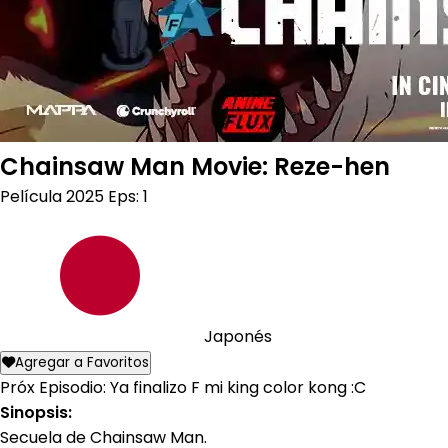
Chainsaw Man Movie: Reze-hen
Película
2025
Eps: 1
Japonés
Agregar a Favoritos
Próx Episodio: Ya finalizo F mi king color kong :C
Sinopsis:
Secuela de Chainsaw Man.