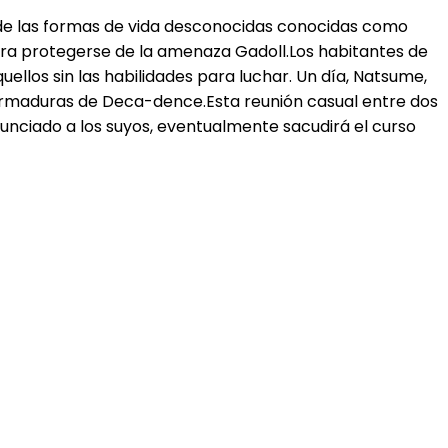
 de las formas de vida desconocidas conocidas como
ara protegerse de la amenaza Gadoll.Los habitantes de
ellos sin las habilidades para luchar. Un día, Natsume,
 armaduras de Deca-dence.Esta reunión casual entre dos
nunciado a los suyos, eventualmente sacudirá el curso