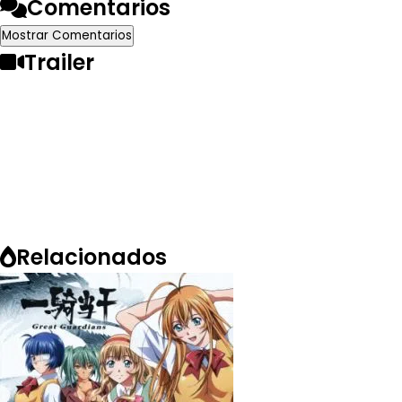
Comentarios
Mostrar Comentarios
Trailer
Relacionados