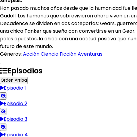
Sinopsis:
Han pasado muchos años desde que la humanidad fue llev
Gadoll. Los humanos que sobrevivieron ahora viven en un
Decadence se dividen en dos categorías: Gears, guerreros
una chica Tanker que sueña con convertirse en un Gear,
polos opuestos, la chica con una actitud positiva que nu
futuro de este mundo.
Géneros:
Acción
Ciencia Ficción
Aventuras
Episodios
Orden Arriba
Episodio 1
Episodio 2
Episodio 3
Episodio 4