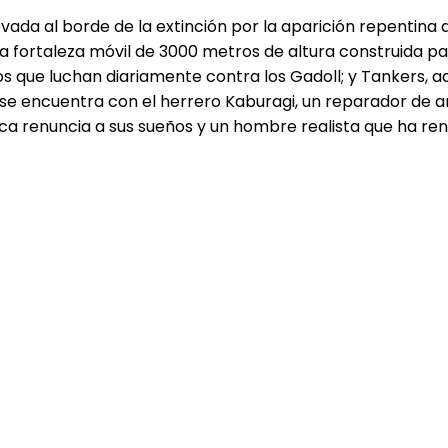
ada al borde de la extinción por la aparición repentina
a fortaleza móvil de 3000 metros de altura construida p
 que luchan diariamente contra los Gadoll; y Tankers, aqu
 se encuentra con el herrero Kaburagi, un reparador de
nca renuncia a sus sueños y un hombre realista que ha re