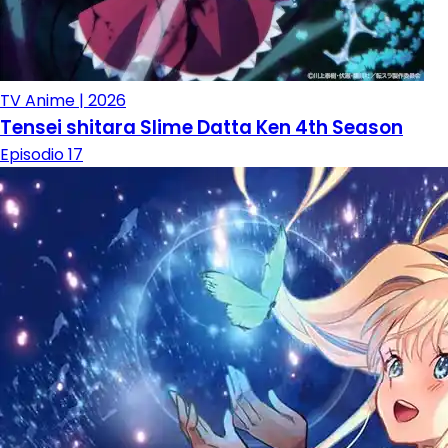
TV Anime | 2026
Tensei shitara Slime Datta Ken 4th Season
Episodio 17