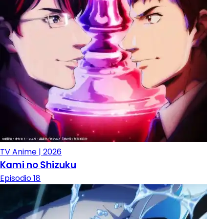
TV Anime | 2026
Kami no Shizuku
Episodio 18