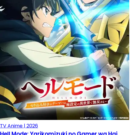
TV Anime | 2026
Hell Mode: Yarikomizuki no Gamer wa Hai