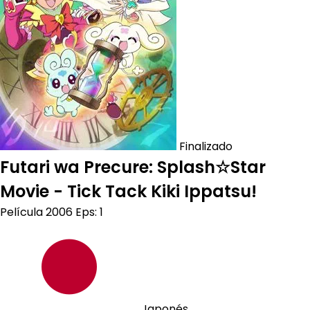
Finalizado
Futari wa Precure: Splash☆Star
Movie - Tick Tack Kiki Ippatsu!
Película
2006
Eps: 1
Japonés