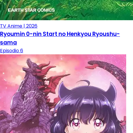
TV Anime | 2026
Ryoumin 0-nin Start no Henkyou Ryoushu-
sama
Episodio 6