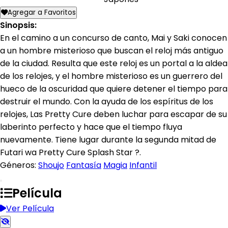
Agregar a Favoritos
Sinopsis:
En el camino a un concurso de canto, Mai y Saki conocen
a un hombre misterioso que buscan el reloj más antiguo
de la ciudad. Resulta que este reloj es un portal a la aldea
de los relojes, y el hombre misterioso es un guerrero del
hueco de la oscuridad que quiere detener el tiempo para
destruir el mundo. Con la ayuda de los espíritus de los
relojes, Las Pretty Cure deben luchar para escapar de su
laberinto perfecto y hace que el tiempo fluya
nuevamente. Tiene lugar durante la segunda mitad de
Futari wa Pretty Cure Splash Star ?.
Géneros:
Shoujo
Fantasía
Magia
Infantil
Película
Ver Película