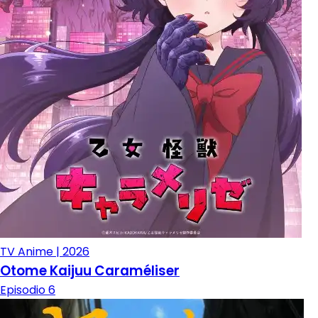
TV Anime | 2026
Otome Kaijuu Caraméliser
Episodio 6