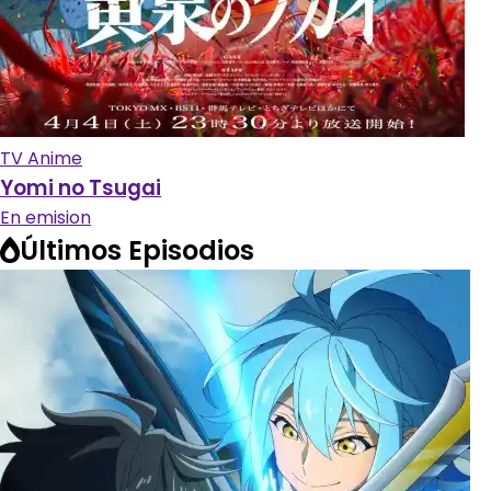
TV Anime
Yomi no Tsugai
En emision
Últimos Episodios