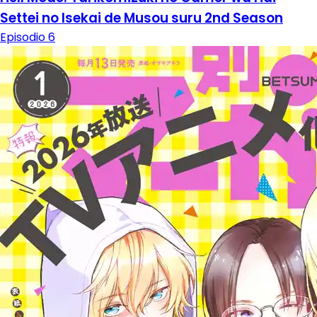
Settei no Isekai de Musou suru 2nd Season
Episodio 6