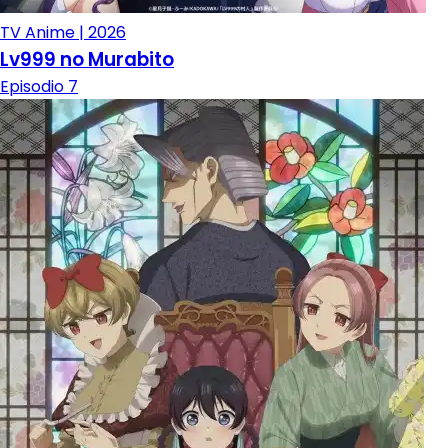
TV Anime | 2026
Lv999 no Murabito
Episodio 7