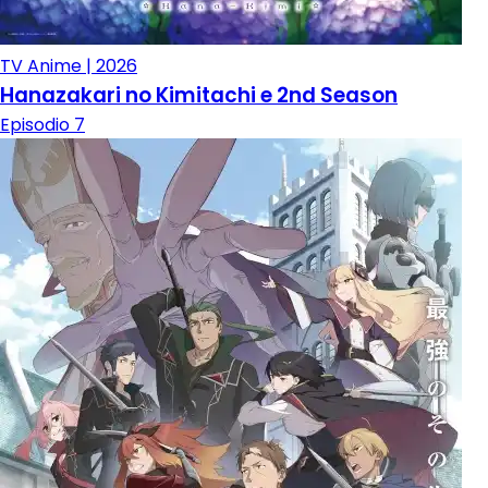
TV Anime | 2026
Hanazakari no Kimitachi e 2nd Season
Episodio 7