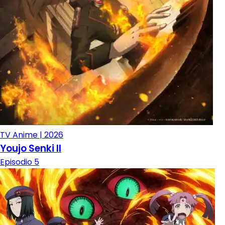
TV Anime | 2026
Youjo Senki II
Episodio 5