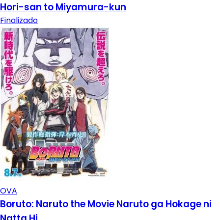
Hori-san to Miyamura-kun
Finalizado
OVA
Boruto: Naruto the Movie Naruto ga Hokage ni
Natta Hi