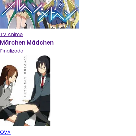
TV Anime
Märchen Mädchen
Finalizado
OVA