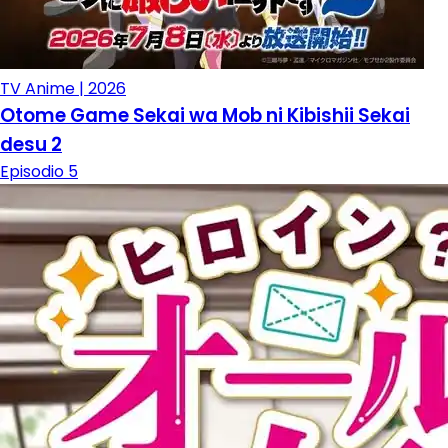
TV Anime | 2026
Otome Game Sekai wa Mob ni Kibishii Sekai
desu 2
Episodio 5