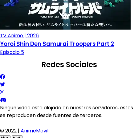
TV Anime | 2026
Yoroi Shin Den Samurai Troopers Part 2
Episodio 5
Redes Sociales
Ningún video esta alojado en nuestros servidores, estos
se reproducen desde fuentes de terceros.
© 2022 |
AnimeMovil