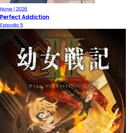
None | 2026
Perfect Addiction
Episodio 5