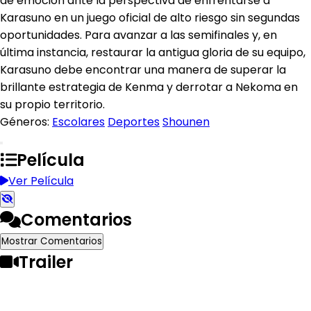
de emoción ante la perspectiva de enfrentarse a
Karasuno en un juego oficial de alto riesgo sin segundas
oportunidades. Para avanzar a las semifinales y, en
última instancia, restaurar la antigua gloria de su equipo,
Karasuno debe encontrar una manera de superar la
brillante estrategia de Kenma y derrotar a Nekoma en
su propio territorio.
Géneros:
Escolares
Deportes
Shounen
Película
Ver Película
Comentarios
Mostrar Comentarios
Trailer