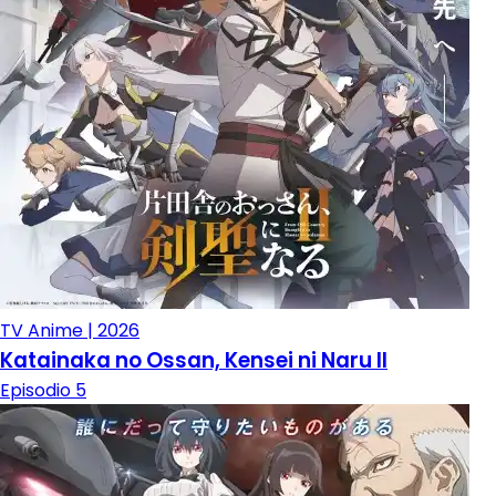
TV Anime | 2026
Katainaka no Ossan, Kensei ni Naru II
Episodio 5