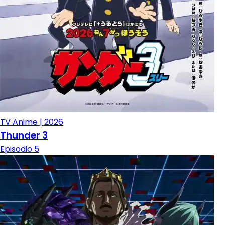
TV Anime | 2026
Thunder 3
Episodio 5