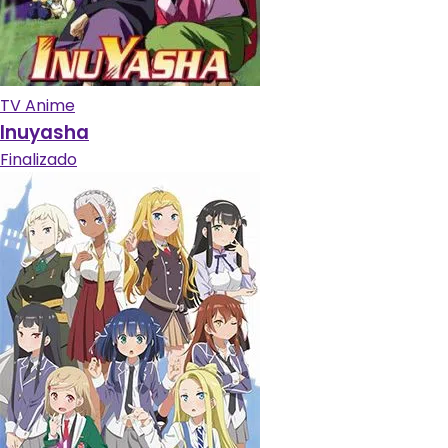
TV Anime
Inuyasha
Finalizado