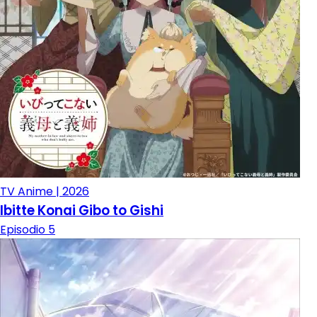
TV Anime | 2026
Ibitte Konai Gibo to Gishi
Episodio 5