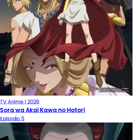
TV Anime | 2026
Sora wa Akai Kawa no Hotori
Episodio 5