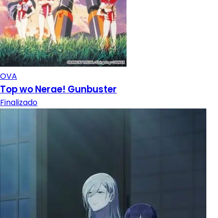
OVA
Top wo Nerae! Gunbuster
Finalizado