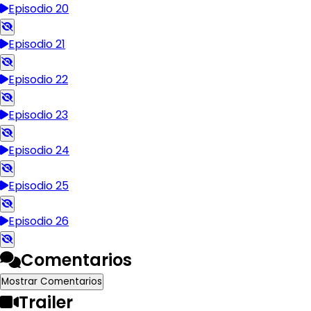
Episodio 20
Episodio 21
Episodio 22
Episodio 23
Episodio 24
Episodio 25
Episodio 26
Comentarios
Mostrar Comentarios
Trailer