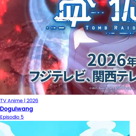
TV Anime | 2026
Dogulwang
Episodio 5