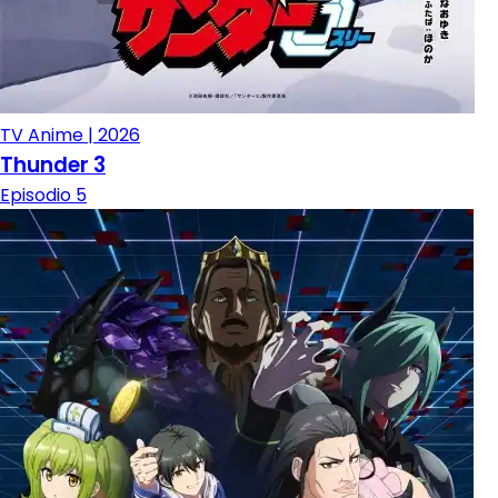
TV Anime | 2026
Thunder 3
Episodio 5