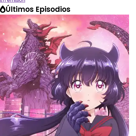
En emision
Últimos Episodios