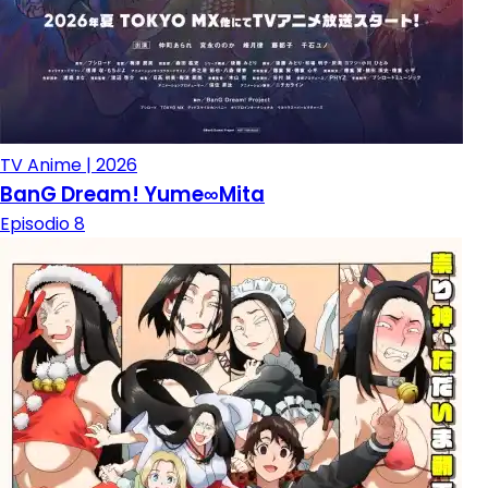
TV Anime | 2026
BanG Dream! Yume∞Mita
Episodio 8