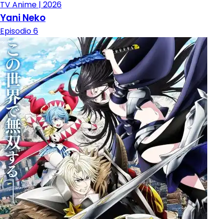
TV Anime | 2026
Yani Neko
Episodio 6