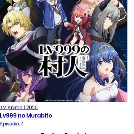
TV Anime | 2026
Lv999 no Murabito
Episodio 7