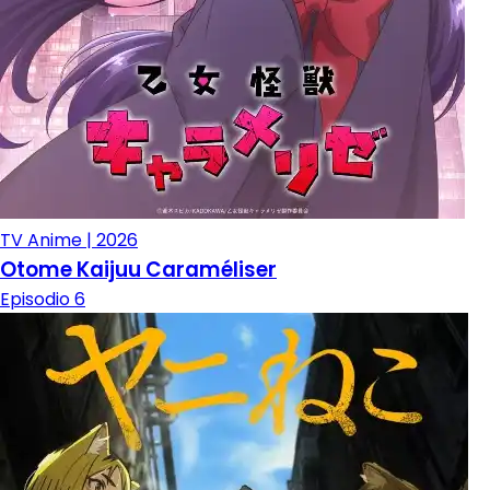
TV Anime | 2026
Otome Kaijuu Caraméliser
Episodio 6