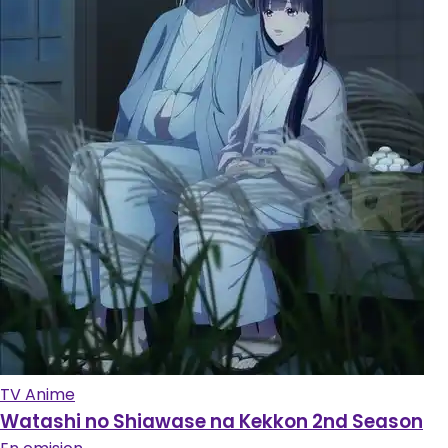
TV Anime
Watashi no Shiawase na Kekkon 2nd Season