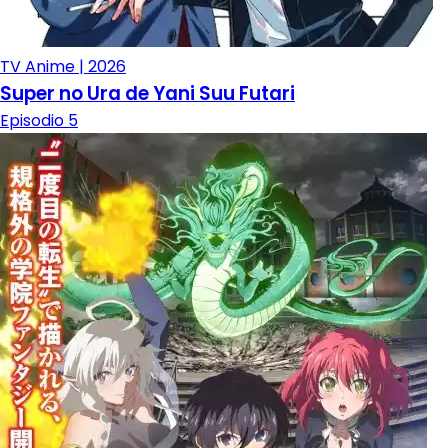
TV Anime | 2026
Super no Ura de Yani Suu Futari
Episodio 5