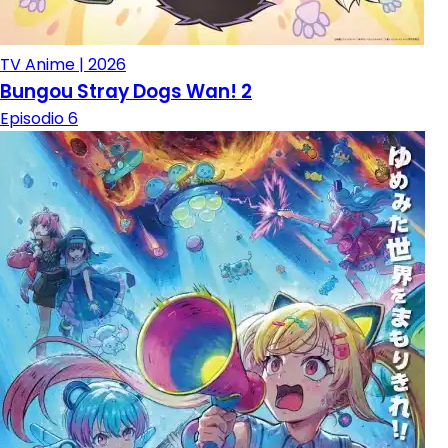
TV Anime | 2026
Bungou Stray Dogs Wan! 2
Episodio 6