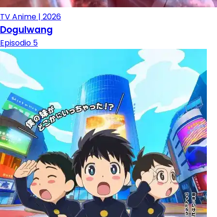
TV Anime | 2026
Dogulwang
Episodio 5