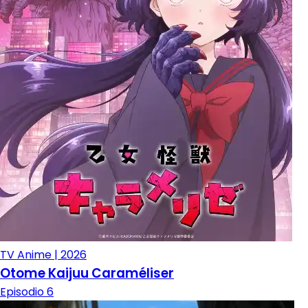
TV Anime | 2026
Otome Kaijuu Caraméliser
Episodio 6