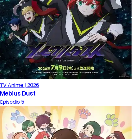
TV Anime | 2026
Mebius Dust
Episodio 5