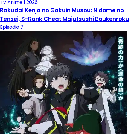
TV Anime | 2026
Rakudai Kenja no Gakuin Musou: Nidome no
Tensei, S-Rank Cheat Majutsushi Boukenroku
Episodio 7