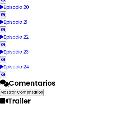
Episodio 20
Episodio 21
Episodio 22
Episodio 23
Episodio 24
Comentarios
Mostrar Comentarios
Trailer