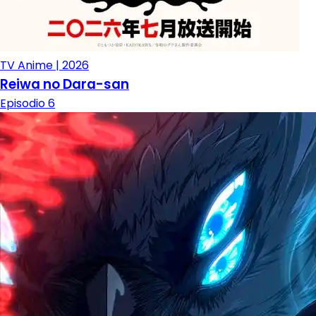
TV Anime | 2026
Reiwa no Dara-san
Episodio 6