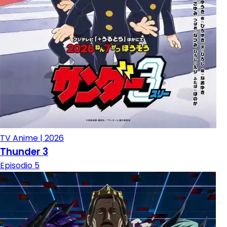
TV Anime | 2026
Thunder 3
Episodio 5