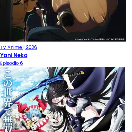
TV Anime | 2026
Yani Neko
Episodio 6