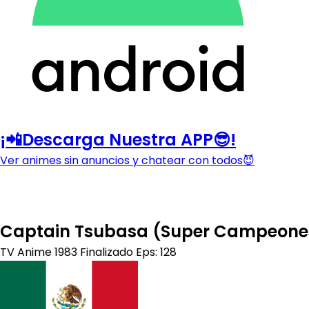
¡📲Descarga Nuestra APP😎!
Ver animes sin anuncios y chatear con todos😈
Captain Tsubasa (Super Campeone
TV Anime
1983
Finalizado
Eps: 128