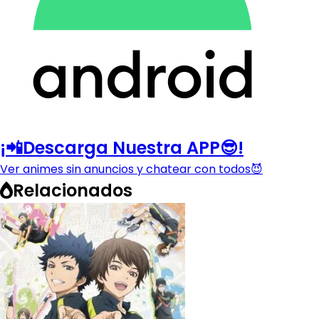
¡📲Descarga Nuestra APP😎!
Ver animes sin anuncios y chatear con todos😈
Relacionados