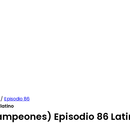
)
/
Episodio 86
latino
mpeones) Episodio 86 Lati