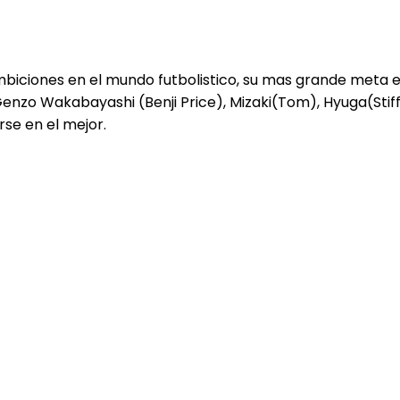
biciones en el mundo futbolistico, su mas grande meta e
zo Wakabayashi (Benji Price), Mizaki(Tom), Hyuga(Stiff)en
rse en el mejor.