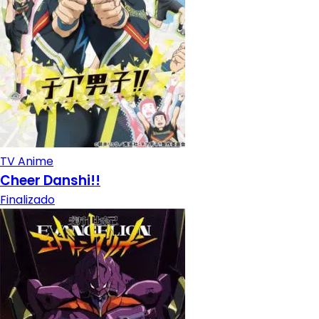
TV Anime
Cheer Danshi!!
Finalizado