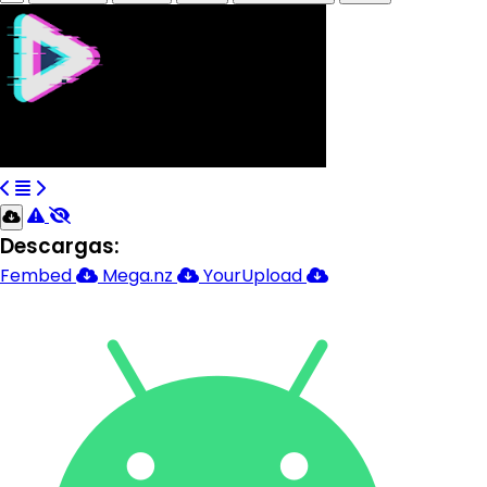
Descargas:
Fembed
Mega.nz
YourUpload