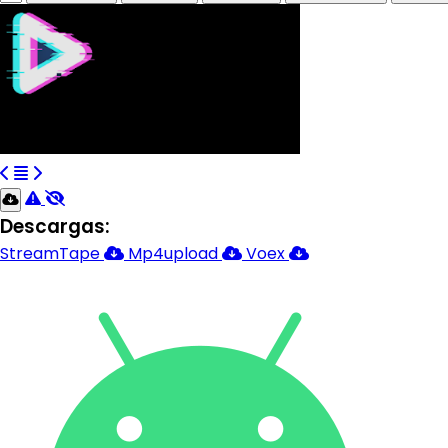
Descargas:
StreamTape
Mp4upload
Voex