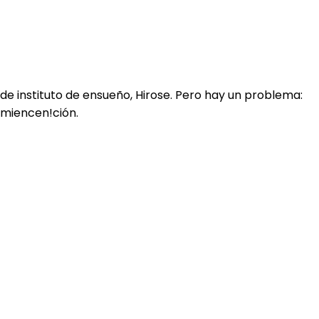
 instituto de ensueño, Hirose. Pero hay un problema:
omiencen!ción.