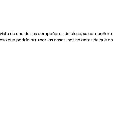
ista de uno de sus compañeros de clase, su compañero de
so que podría arruinar las cosas incluso antes de que c