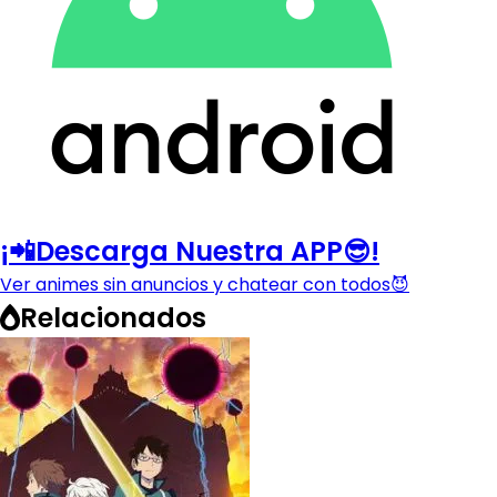
¡📲Descarga Nuestra APP😎!
Ver animes sin anuncios y chatear con todos😈
Relacionados