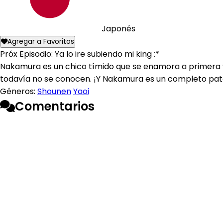
Japonés
Agregar a Favoritos
Próx Episodio: Ya lo ire subiendo mi king :*
Nakamura es un chico tímido que se enamora a primera v
todavía no se conocen. ¡Y Nakamura es un completo pato
Géneros:
Shounen
Yaoi
Comentarios