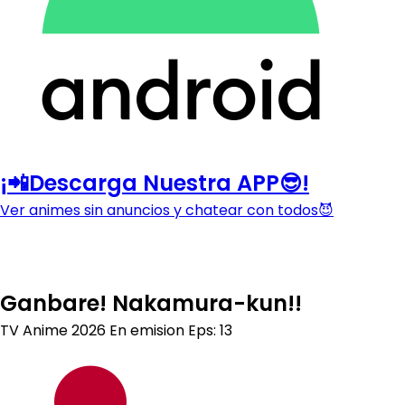
¡📲Descarga Nuestra APP😎!
Ver animes sin anuncios y chatear con todos😈
Ganbare! Nakamura-kun!!
TV Anime
2026
En emision
Eps: 13