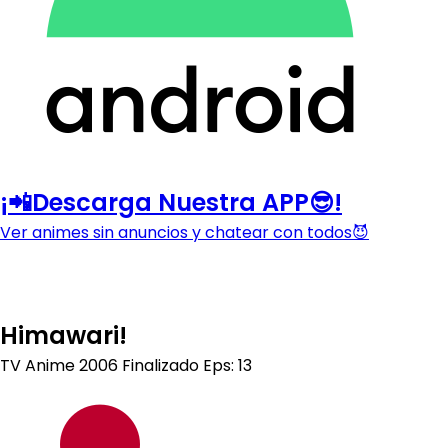
¡📲Descarga Nuestra APP😎!
Ver animes sin anuncios y chatear con todos😈
Himawari!
TV Anime
2006
Finalizado
Eps: 13