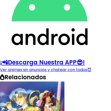
¡📲Descarga Nuestra APP😎!
Ver animes sin anuncios y chatear con todos😈
Relacionados