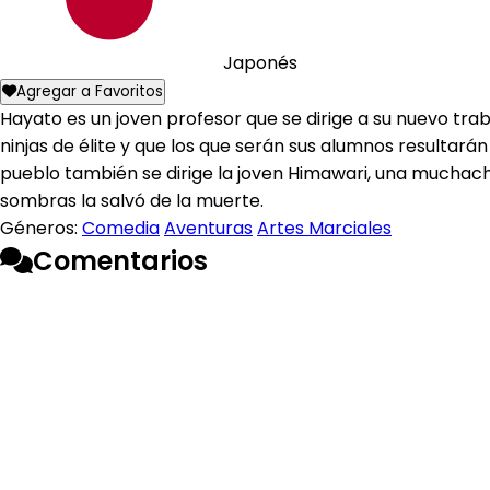
Japonés
Agregar a Favoritos
Hayato es un joven profesor que se dirige a su nuevo tra
ninjas de élite y que los que serán sus alumnos resultarán
pueblo también se dirige la joven Himawari, una muchach
sombras la salvó de la muerte.
Géneros:
Comedia
Aventuras
Artes Marciales
Comentarios