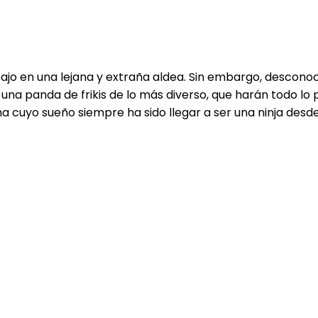
bajo en una lejana y extraña aldea. Sin embargo, descono
 una panda de frikis de lo más diverso, que harán todo lo 
a cuyo sueño siempre ha sido llegar a ser una ninja des