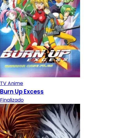
TV Anime
Burn Up Excess
Finalizado