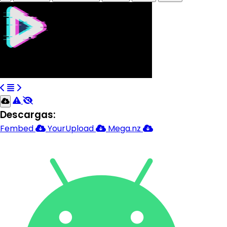
Descargas:
Fembed
YourUpload
Mega.nz