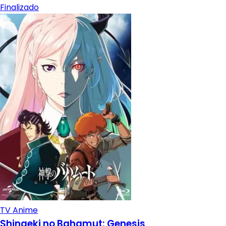
Finalizado
TV Anime
Shingeki no Bahamut: Genesis