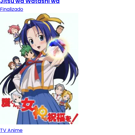
Jitsu wa Watashi wa
Finalizado
TV Anime