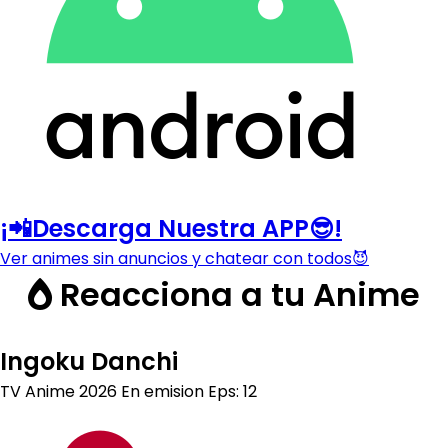
¡📲Descarga Nuestra APP😎!
Ver animes sin anuncios y chatear con todos😈
Reacciona a tu Anime
Ingoku Danchi
TV Anime
2026
En emision
Eps: 12