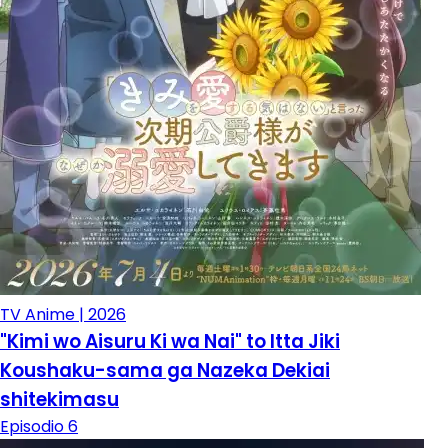
TV Anime | 2026
"Kimi wo Aisuru Ki wa Nai" to Itta Jiki
Koushaku-sama ga Nazeka Dekiai
shitekimasu
Episodio 6