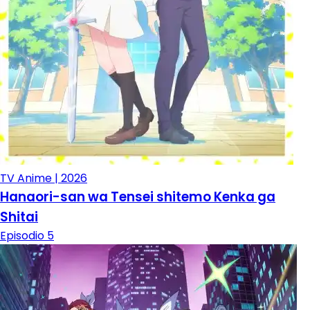
TV Anime | 2026
Hanaori-san wa Tensei shitemo Kenka ga
Shitai
Episodio 5