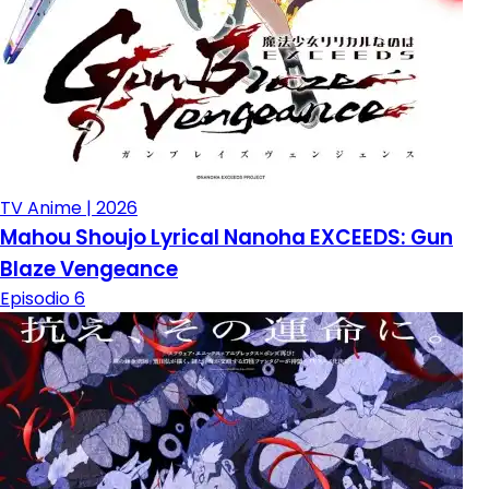
TV Anime | 2026
Mahou Shoujo Lyrical Nanoha EXCEEDS: Gun
Blaze Vengeance
Episodio 6