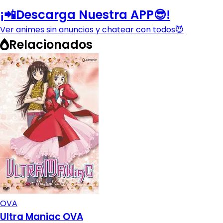
¡📲Descarga Nuestra APP😎!
Ver animes sin anuncios y chatear con todos😈
Relacionados
OVA
Ultra Maniac OVA