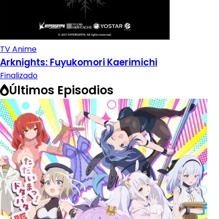
TV Anime
Arknights: Fuyukomori Kaerimichi
Finalizado
Últimos Episodios