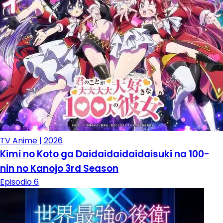
TV Anime | 2026
Kimi no Koto ga Daidaidaidaidaisuki na 100-
nin no Kanojo 3rd Season
Episodio 6