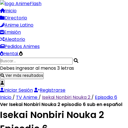
Inicio
Directorio
Anime Latino
Emisión
Aleatorio
Pedidos Animes
Hentai
Debes ingresar al menos 3 letras
Ver más resultados
Iniciar Sesión
Registrarse
Inicio
/
TV Anime
/
Isekai Nonbiri Nouka 2
/
Episodio 6
Ver Isekai Nonbiri Nouka 2 episodio 6 sub en español
Isekai Nonbiri Nouka 2