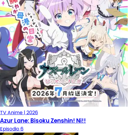
TV Anime | 2026
Azur Lane: Bisoku Zenshin! Ni!!
Episodio 6