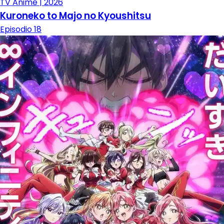
TV Anime | 2026
Kuroneko to Majo no Kyoushitsu
Episodio 18