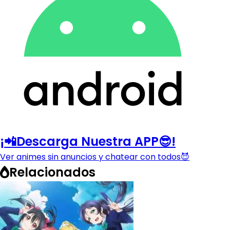
¡📲Descarga Nuestra APP😎!
Ver animes sin anuncios y chatear con todos😈
Relacionados