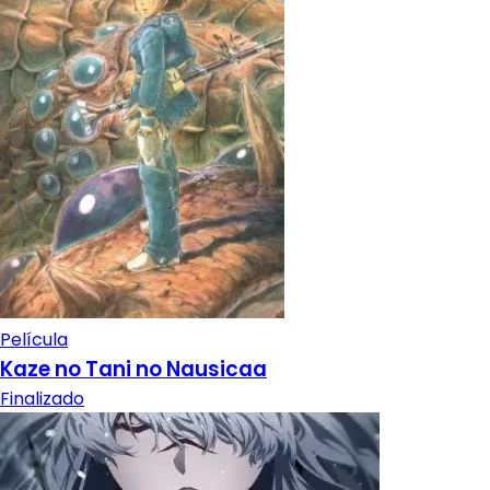
Película
Kaze no Tani no Nausicaa
Finalizado