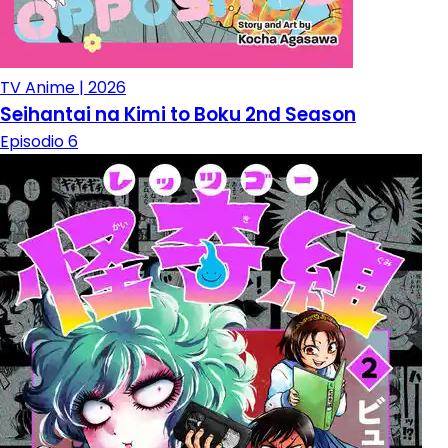
TV Anime | 2026
Seihantai na Kimi to Boku 2nd Season
Episodio 6