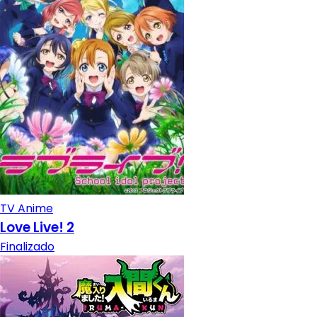
TV Anime
Love Live! 2
Finalizado