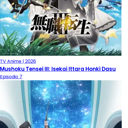
TV Anime | 2026
Mushoku Tensei III: Isekai Ittara Honki Dasu
Episodio 7