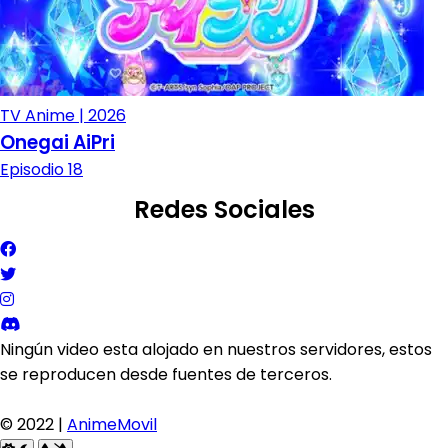
TV Anime | 2026
Onegai AiPri
Episodio 18
Redes Sociales
Ningún video esta alojado en nuestros servidores, estos
se reproducen desde fuentes de terceros.
© 2022 |
AnimeMovil