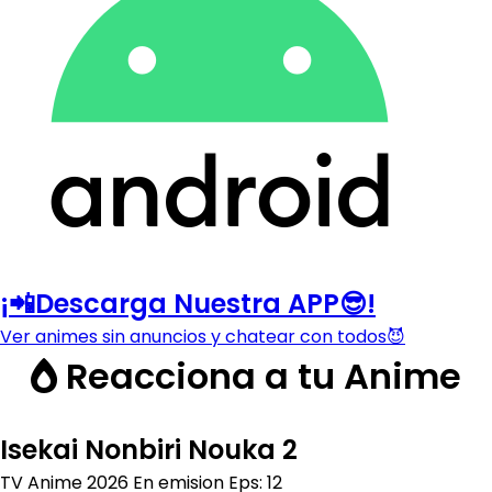
¡📲Descarga Nuestra APP😎!
Ver animes sin anuncios y chatear con todos😈
Reacciona a tu Anime
Isekai Nonbiri Nouka 2
TV Anime
2026
En emision
Eps: 12