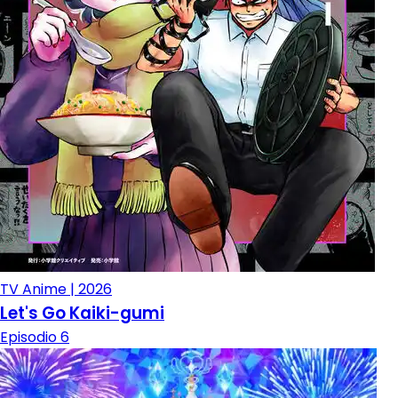
TV Anime | 2026
Let's Go Kaiki-gumi
Episodio 6