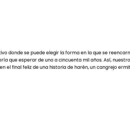
tivo donde se puede elegir la forma en la que se reencar
ía que esperar de uno a cincuenta mil años. Así, nuestro
 el final feliz de una historia de harén, un cangrejo ermi