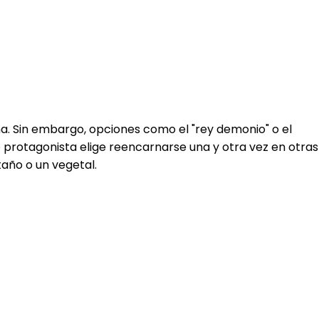
na. Sin embargo, opciones como el "rey demonio" o el
 protagonista elige reencarnarse una y otra vez en otras
taño o un vegetal.