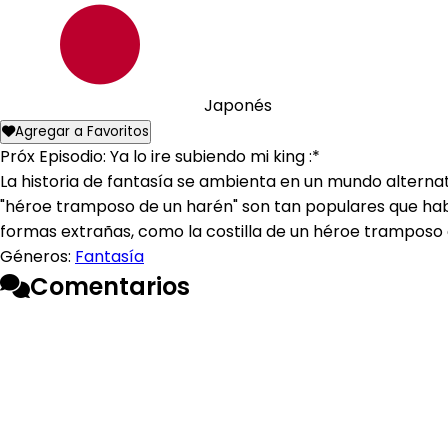
Japonés
Agregar a Favoritos
Próx Episodio: Ya lo ire subiendo mi king :*
La historia de fantasía se ambienta en un mundo alterna
"héroe tramposo de un harén" son tan populares que habr
formas extrañas, como la costilla de un héroe tramposo en
Géneros:
Fantasía
Comentarios