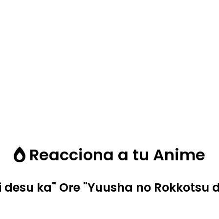
Reacciona a tu Anime
ai desu ka" Ore "Yuusha no Rokkotsu 