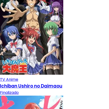
TV Anime
Ichiban Ushiro no Daimaou
Finalizado