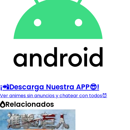
¡📲Descarga Nuestra APP😎!
Ver animes sin anuncios y chatear con todos😈
Relacionados