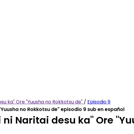
desu ka" Ore "Yuusha no Rokkotsu de"
/
Episodio 9
e "Yuusha no Rokkotsu de" episodio 9 sub en español
 ni Naritai desu ka" Ore "Y