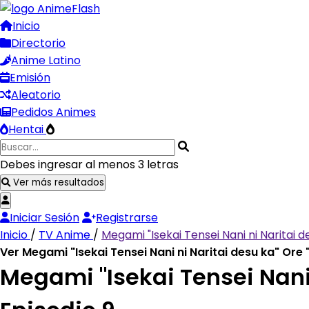
Inicio
Directorio
Anime Latino
Emisión
Aleatorio
Pedidos Animes
Hentai
Debes ingresar al menos 3 letras
Ver más resultados
Iniciar Sesión
Registrarse
Inicio
/
TV Anime
/
Megami "Isekai Tensei Nani ni Naritai 
Ver Megami "Isekai Tensei Nani ni Naritai desu ka" Or
Megami "Isekai Tensei Nani