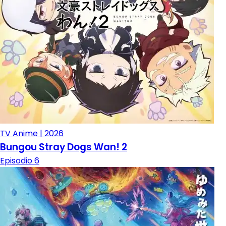
TV Anime | 2026
Bungou Stray Dogs Wan! 2
Episodio 6