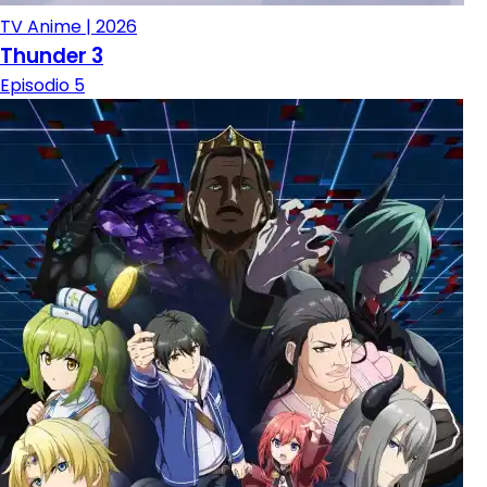
TV Anime | 2026
Thunder 3
Episodio 5