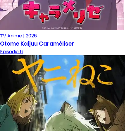
TV Anime | 2026
Otome Kaijuu Caraméliser
Episodio 6