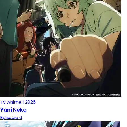
TV Anime | 2026
Yani Neko
Episodio 6