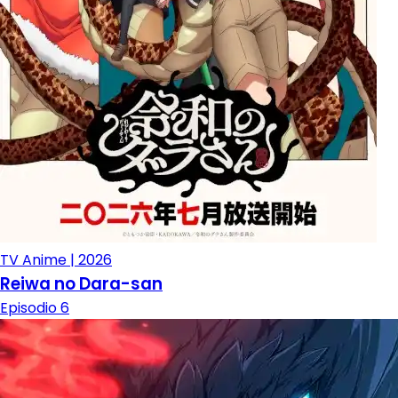
TV Anime | 2026
Reiwa no Dara-san
Episodio 6