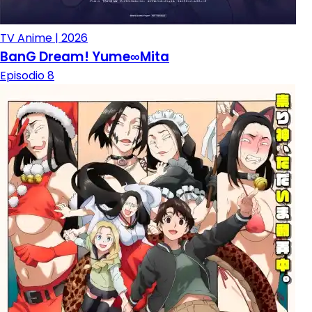
TV Anime | 2026
BanG Dream! Yume∞Mita
Episodio 8