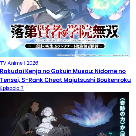
TV Anime | 2026
Rakudai Kenja no Gakuin Musou: Nidome no
Tensei, S-Rank Cheat Majutsushi Boukenroku
Episodio 7