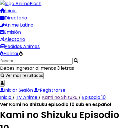
Inicio
Directorio
Anime Latino
Emisión
Aleatorio
Pedidos Animes
Hentai
Debes ingresar al menos 3 letras
Ver más resultados
Iniciar Sesión
Registrarse
Inicio
/
TV Anime
/
Kami no Shizuku
/
Episodio 10
Ver Kami no Shizuku episodio 10 sub en español
Kami no Shizuku Episodio