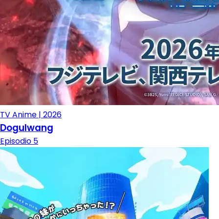
TV Anime | 2026
Dogulwang
Episodio 5