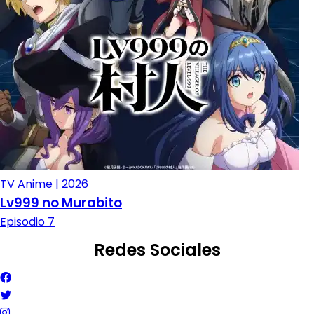
TV Anime | 2026
Lv999 no Murabito
Episodio 7
Redes Sociales