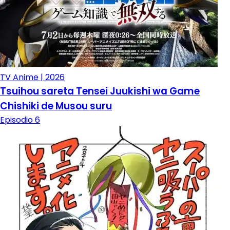
TV Anime | 2026
Tsuihou sareta Tensei Juukishi wa Game
Chishiki de Musou suru
Episodio 6