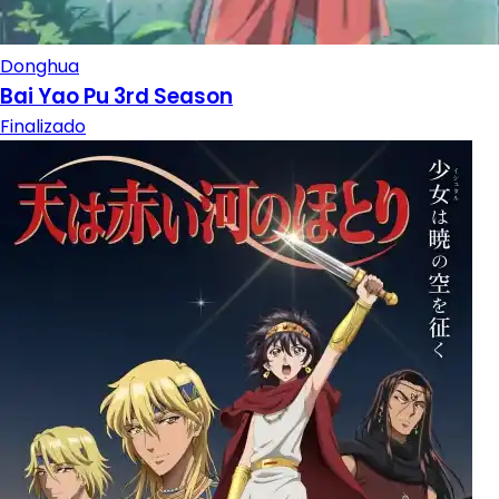
Donghua
Bai Yao Pu 3rd Season
Finalizado