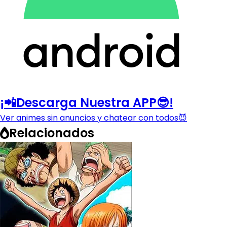
¡📲Descarga Nuestra APP😎!
Ver animes sin anuncios y chatear con todos😈
Relacionados