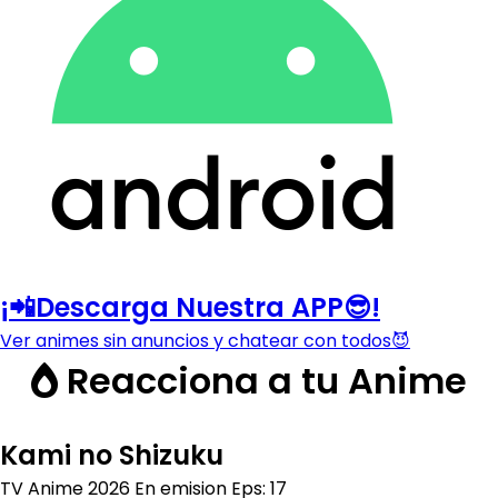
¡📲Descarga Nuestra APP😎!
Ver animes sin anuncios y chatear con todos😈
Reacciona a tu Anime
Kami no Shizuku
TV Anime
2026
En emision
Eps: 17