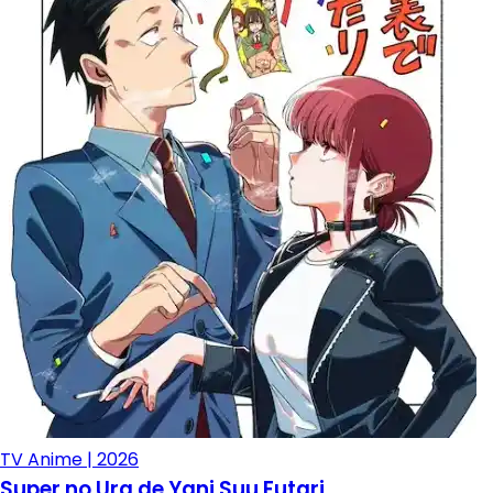
TV Anime | 2026
Super no Ura de Yani Suu Futari