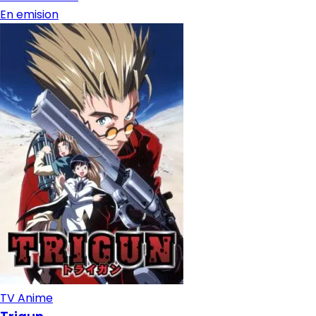
En emision
TV Anime