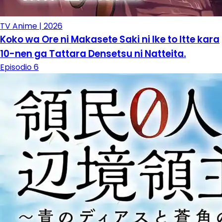
TV Anime | 2026
Koko wa Ore ni Makasete Saki ni Ike to Itte kara
10-nen ga Tattara Densetsu ni Natteita.
Episodio 6