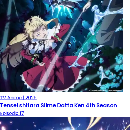
TV Anime | 2026
Tensei shitara Slime Datta Ken 4th Season
Episodio 17