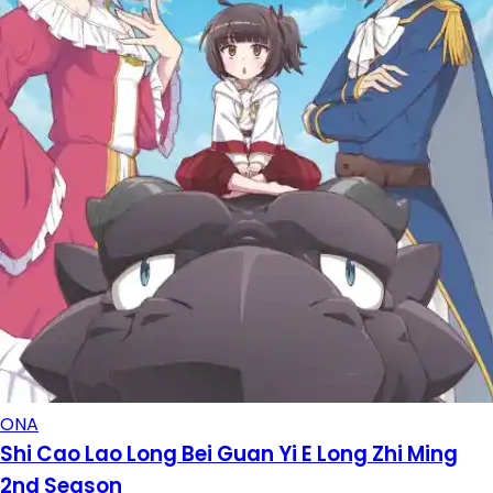
ONA
Shi Cao Lao Long Bei Guan Yi E Long Zhi Ming
2nd Season