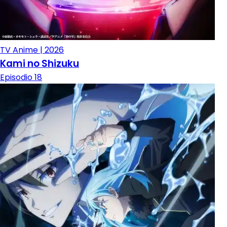
TV Anime | 2026
Kami no Shizuku
Episodio 18