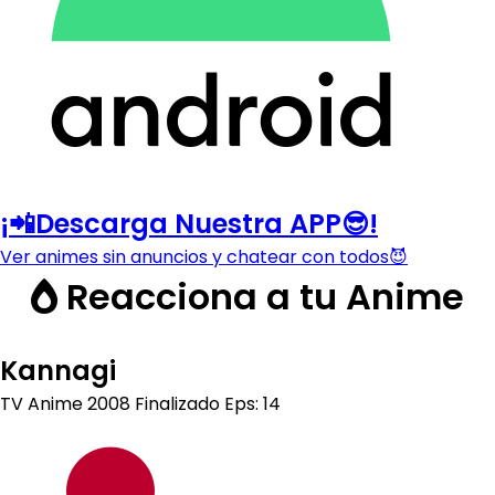
¡📲Descarga Nuestra APP😎!
Ver animes sin anuncios y chatear con todos😈
Reacciona a tu Anime
Kannagi
TV Anime
2008
Finalizado
Eps: 14