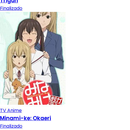
Trigun
Finalizado
TV Anime
Minami-ke: Okaeri
Finalizado