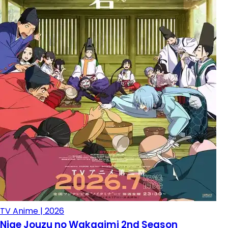
TV Anime | 2026
Nige Jouzu no Wakagimi 2nd Season