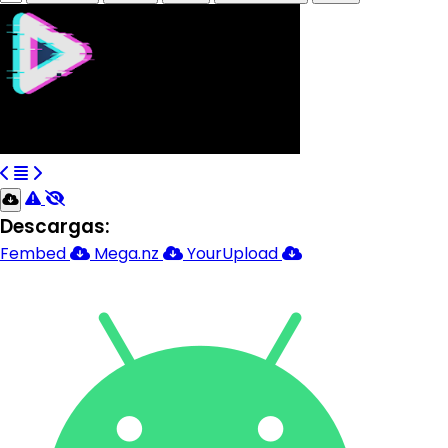
Descargas:
Fembed
Mega.nz
YourUpload