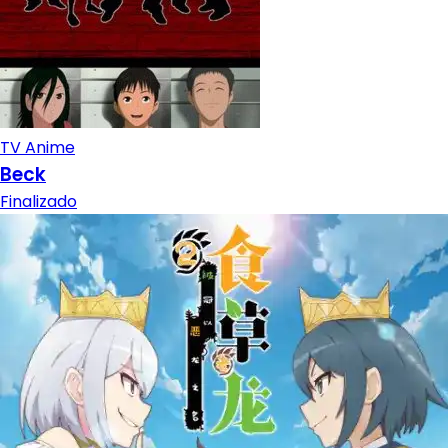
TV Anime
Beck
Finalizado