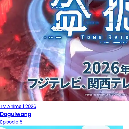
TV Anime | 2026
Dogulwang
Episodio 5