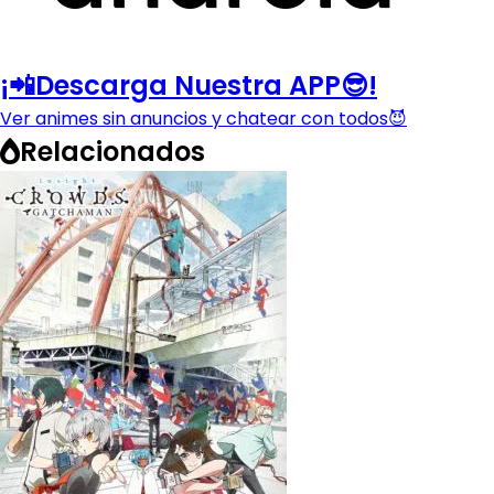
¡📲Descarga Nuestra APP😎!
Ver animes sin anuncios y chatear con todos😈
Relacionados