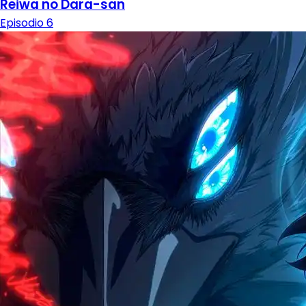
Reiwa no Dara-san
Episodio 6