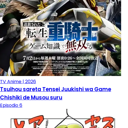
TV Anime | 2026
Tsuihou sareta Tensei Juukishi wa Game
Chishiki de Musou suru
Episodio 6