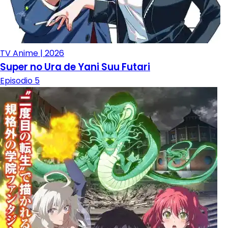
TV Anime | 2026
Super no Ura de Yani Suu Futari
Episodio 5