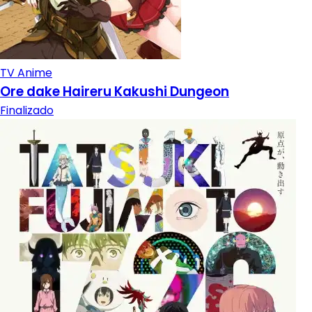
TV Anime
Ore dake Haireru Kakushi Dungeon
Finalizado