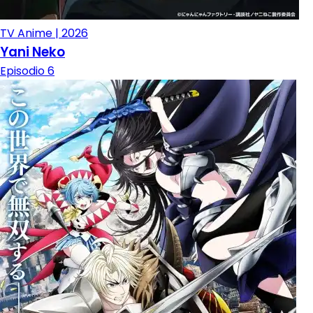
TV Anime | 2026
Yani Neko
Episodio 6