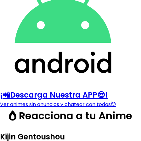
¡📲Descarga Nuestra APP😎!
Ver animes sin anuncios y chatear con todos😈
Reacciona a tu Anime
Kijin Gentoushou