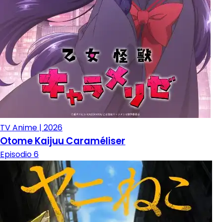
TV Anime | 2026
Otome Kaijuu Caraméliser
Episodio 6