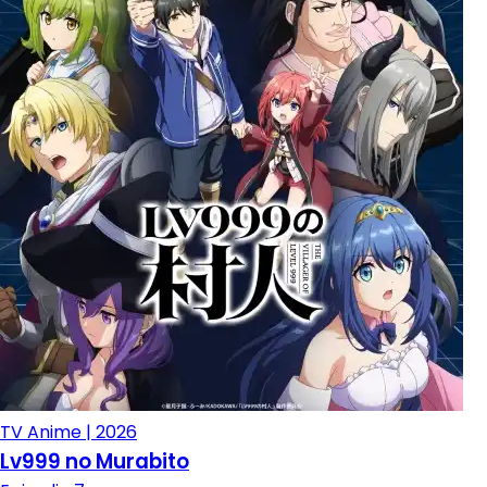
TV Anime | 2026
Lv999 no Murabito