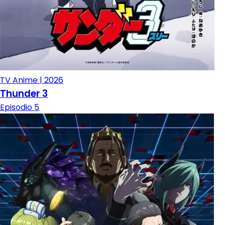
TV Anime | 2026
Thunder 3
Episodio 5