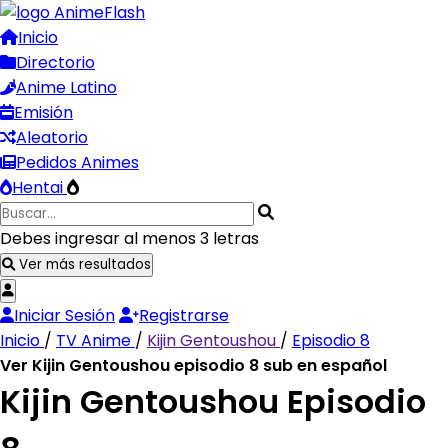
Inicio
Directorio
Anime Latino
Emisión
Aleatorio
Pedidos Animes
Hentai
Debes ingresar al menos 3 letras
Ver más resultados
Iniciar Sesión
Registrarse
Inicio
/
TV Anime
/
Kijin Gentoushou
/
Episodio 8
Ver Kijin Gentoushou episodio 8 sub en español
Kijin Gentoushou Episodio