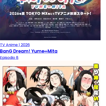
TV Anime | 2026
BanG Dream! Yume∞Mita
Episodio 8