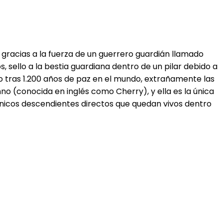
 gracias a la fuerza de un guerrero guardián llamado
 sello a la bestia guardiana dentro de un pilar debido a
o tras 1.200 años de paz en el mundo, extrañamente las
no (conocida en inglés como Cherry), y ella es la única
únicos descendientes directos que quedan vivos dentro