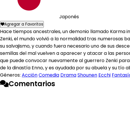
Japonés
Agregar a Favoritos
Hace tiempos ancestrales, un demonio llamado Karma inte
Zenki, el mundo volvió a la normalidad tras numerosas ba
su salvajismo, y cuando fuera necesario uno de sus desc
semillas del mal vuelven a aparecer y atacar a las perso
que puede convocar nuevamente al guerrero Zenki para v
de la dinastía Enno, y es ayudada por su abuela y su tío a
Géneros:
Acción
Comedia
Drama
Shounen
Ecchi
Fantasí
Comentarios