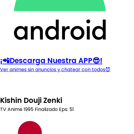
¡📲Descarga Nuestra APP😎!
Ver animes sin anuncios y chatear con todos😈
Kishin Douji Zenki
TV Anime
1995
Finalizado
Eps: 51