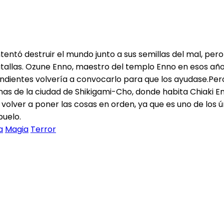
ntó destruir el mundo junto a sus semillas del mal, pero
tallas. Ozune Enno, maestro del templo Enno en esos años,
endientes volvería a convocarlo para que los ayudase.Per
nas de la ciudad de Shikigami-Cho, donde habita Chiaki En
olver a poner las cosas en orden, ya que es uno de los 
buelo.
a
Magia
Terror