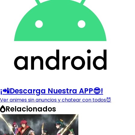
¡📲Descarga Nuestra APP😎!
Ver animes sin anuncios y chatear con todos😈
Relacionados