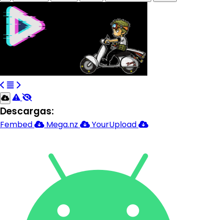
Descargas:
Fembed
Mega.nz
YourUpload