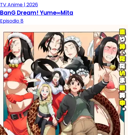
TV Anime | 2026
BanG Dream! Yume∞Mita
Episodio 8