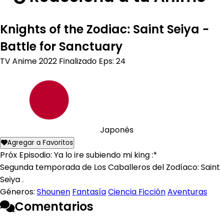
Knights of the Zodiac: Saint Seiya -
Battle for Sanctuary
TV Anime
2022
Finalizado
Eps: 24
Japonés
Agregar a Favoritos
Próx Episodio: Ya lo ire subiendo mi king :*
Segunda temporada de Los Caballeros del Zodíaco: Saint
Seiya .
Géneros:
Shounen
Fantasía
Ciencia Ficción
Aventuras
Comentarios