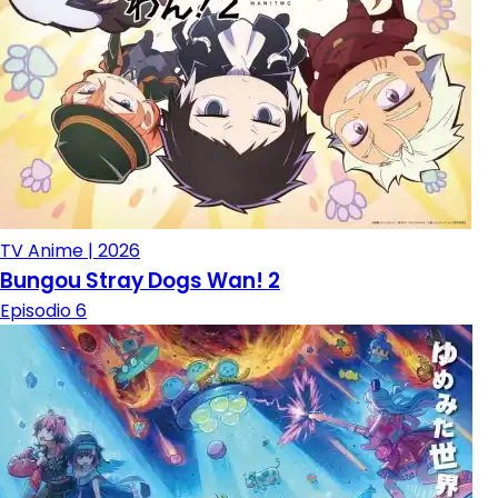
TV Anime | 2026
Bungou Stray Dogs Wan! 2
Episodio 6