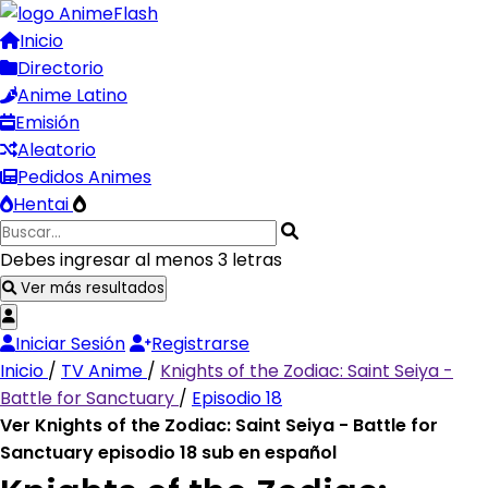
Inicio
Directorio
Anime Latino
Emisión
Aleatorio
Pedidos Animes
Hentai
Debes ingresar al menos 3 letras
Ver más resultados
Iniciar Sesión
Registrarse
Inicio
/
TV Anime
/
Knights of the Zodiac: Saint Seiya -
Battle for Sanctuary
/
Episodio 18
Ver Knights of the Zodiac: Saint Seiya - Battle for
Sanctuary episodio 18 sub en español