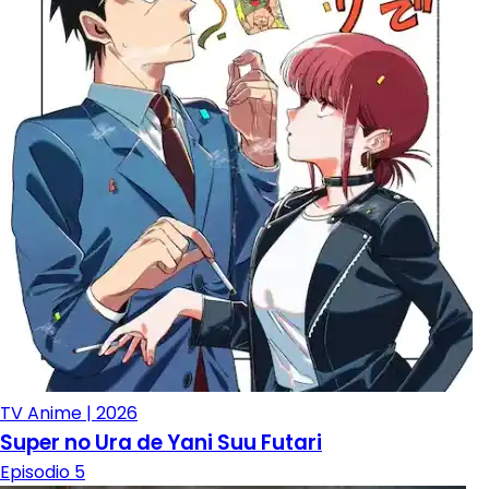
TV Anime | 2026
Super no Ura de Yani Suu Futari
Episodio 5