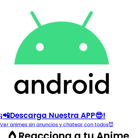
¡📲Descarga Nuestra APP😎!
Ver animes sin anuncios y chatear con todos😈
Reacciona a tu Anime