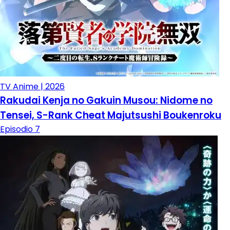
TV Anime | 2026
Rakudai Kenja no Gakuin Musou: Nidome no
Tensei, S-Rank Cheat Majutsushi Boukenroku
Episodio 7