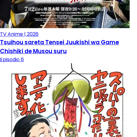
TV Anime | 2026
Tsuihou sareta Tensei Juukishi wa Game
Chishiki de Musou suru
Episodio 6