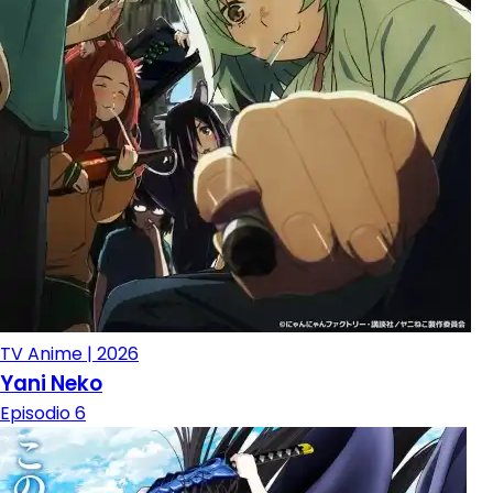
TV Anime | 2026
Yani Neko
Episodio 6