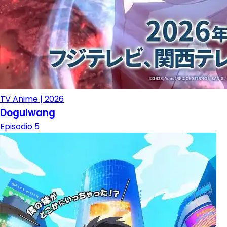
TV Anime | 2026
Dogulwang
Episodio 5