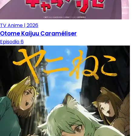
TV Anime | 2026
Otome Kaijuu Caraméliser
Episodio 6