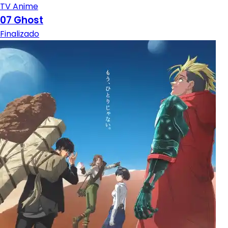
TV Anime
07 Ghost
Finalizado