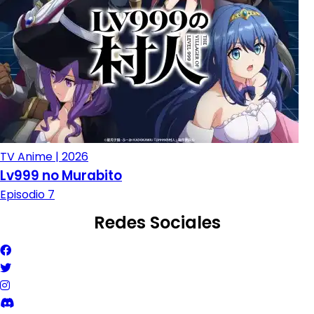
TV Anime | 2026
Lv999 no Murabito
Episodio 7
Redes Sociales