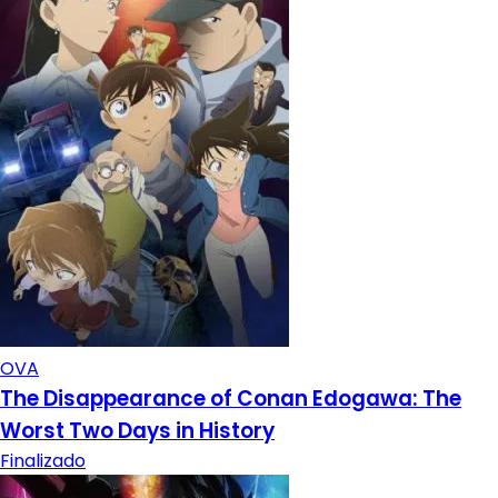
OVA
The Disappearance of Conan Edogawa: The
Worst Two Days in History
Finalizado