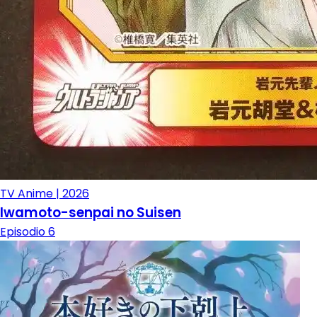
TV Anime | 2026
Iwamoto-senpai no Suisen
Episodio 6