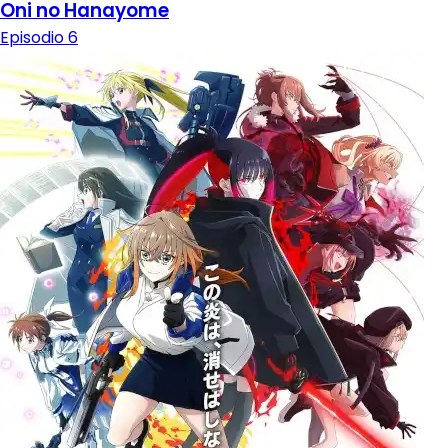
Oni no Hanayome
Episodio 6