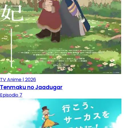
TV Anime | 2026
Tenmaku no Jaadugar
Episodio 7