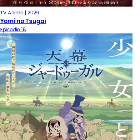
TV Anime | 2026
Yomi no Tsugai
Episodio 18