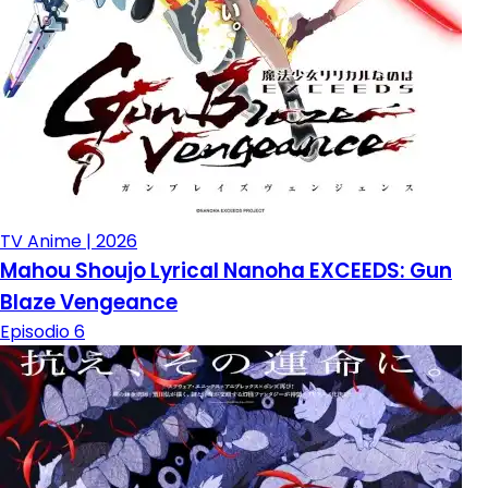
TV Anime | 2026
Mahou Shoujo Lyrical Nanoha EXCEEDS: Gun
Blaze Vengeance
Episodio 6