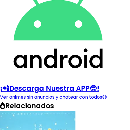
¡📲Descarga Nuestra APP😎!
Ver animes sin anuncios y chatear con todos😈
Relacionados