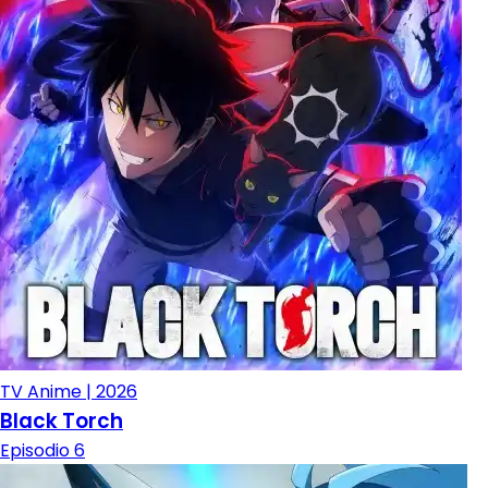
TV Anime | 2026
Black Torch
Episodio 6