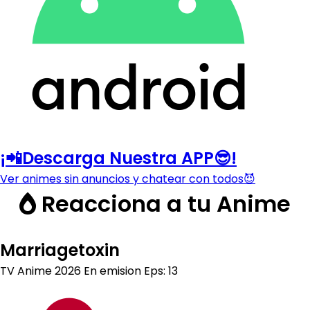
¡📲Descarga Nuestra APP😎!
Ver animes sin anuncios y chatear con todos😈
Reacciona a tu Anime
Marriagetoxin
TV Anime
2026
En emision
Eps: 13