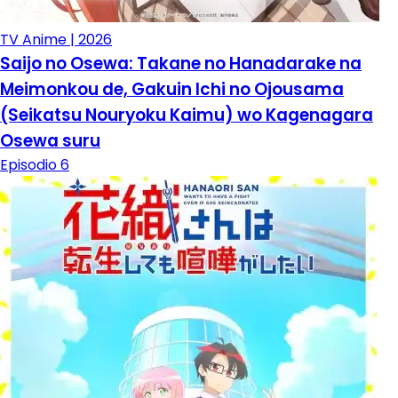
TV Anime | 2026
Saijo no Osewa: Takane no Hanadarake na
Meimonkou de, Gakuin Ichi no Ojousama
(Seikatsu Nouryoku Kaimu) wo Kagenagara
Osewa suru
Episodio 6