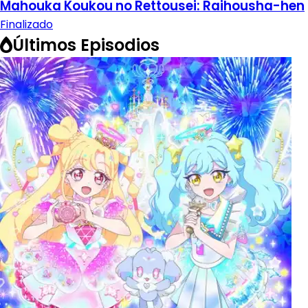
Mahouka Koukou no Rettousei: Raihousha-hen
Finalizado
Últimos Episodios