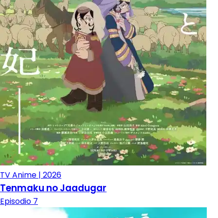
TV Anime | 2026
Tenmaku no Jaadugar
Episodio 7