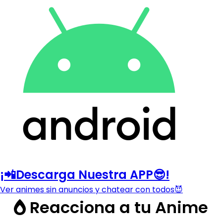
¡📲Descarga Nuestra APP😎!
Ver animes sin anuncios y chatear con todos😈
Reacciona a tu Anime