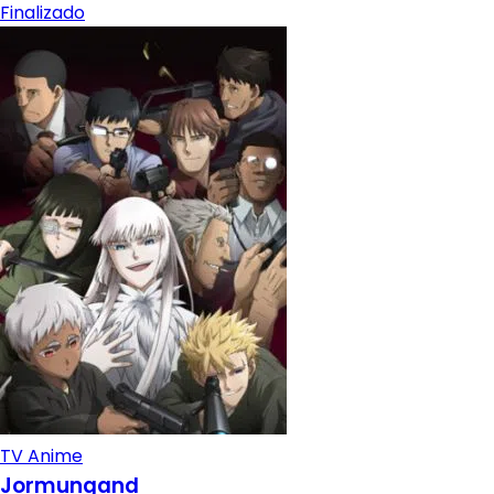
Finalizado
TV Anime
Jormungand