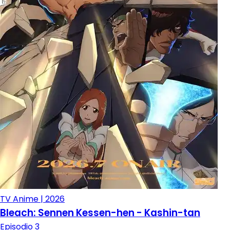
TV Anime | 2026
Bleach: Sennen Kessen-hen - Kashin-tan
Episodio 3