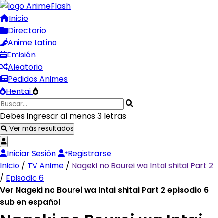
Inicio
Directorio
Anime Latino
Emisión
Aleatorio
Pedidos Animes
Hentai
Debes ingresar al menos 3 letras
Ver más resultados
Iniciar Sesión
Registrarse
Inicio
/
TV Anime
/
Nageki no Bourei wa Intai shitai Part 2
/
Episodio 6
Ver Nageki no Bourei wa Intai shitai Part 2 episodio 6
sub en español