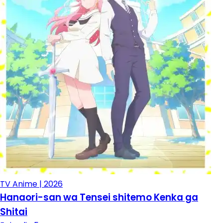
TV Anime | 2026
Hanaori-san wa Tensei shitemo Kenka ga
Shitai