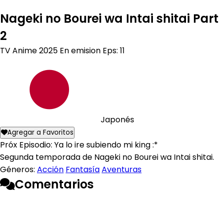
Nageki no Bourei wa Intai shitai Part
2
TV Anime
2025
En emision
Eps: 11
Japonés
Agregar a Favoritos
Próx Episodio: Ya lo ire subiendo mi king :*
Segunda temporada de Nageki no Bourei wa Intai shitai.
Géneros:
Acción
Fantasía
Aventuras
Comentarios