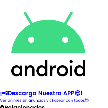
¡📲Descarga Nuestra APP😎!
Ver animes sin anuncios y chatear con todos😈
Relacionados