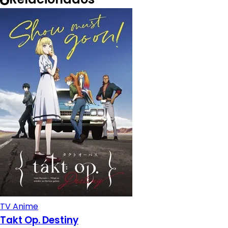
TV Anime
Takt Op. Destiny