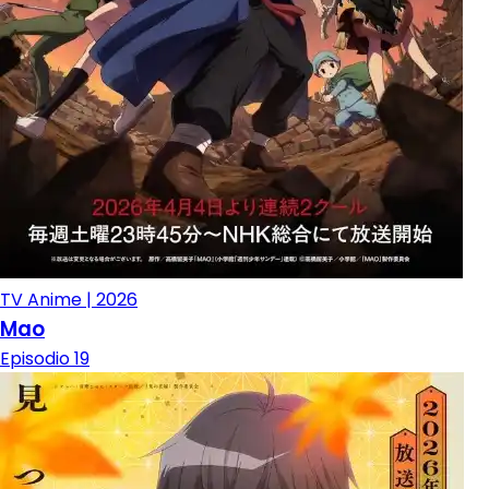
TV Anime | 2026
Mao
Episodio 19