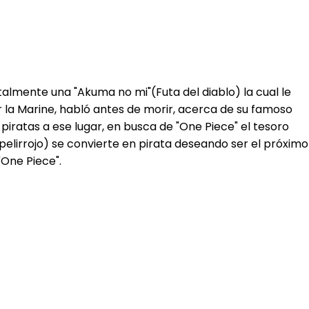
ntalmente una "Akuma no mi"(Futa del diablo) la cual le
r la Marine, habló antes de morir, acerca de su famoso
 piratas a ese lugar, en busca de "One Piece" el tesoro
pelirrojo) se convierte en pirata deseando ser el próximo
"One Piece".