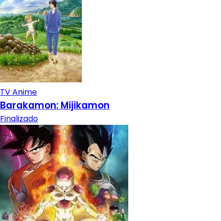
TV Anime
Barakamon: Mijikamon
Finalizado