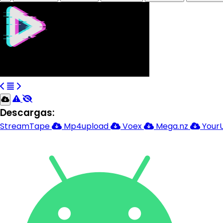
Descargas:
StreamTape
Mp4upload
Voex
Mega.nz
Your