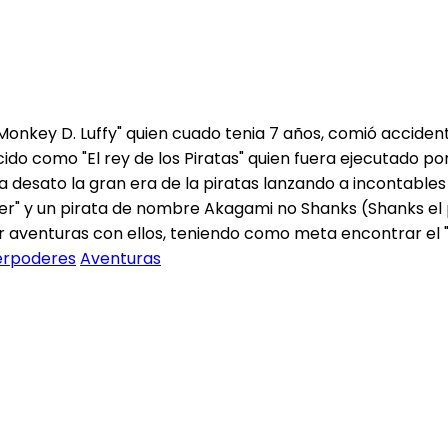
 "Monkey D. Luffy" quien cuado tenia 7 años, comió accide
ido como "El rey de los Piratas" quien fuera ejecutado po
ia desato la gran era de la piratas lanzando a incontables
oger" y un pirata de nombre Akagami no Shanks (Shanks el 
er aventuras con ellos, teniendo como meta encontrar el 
erpoderes
Aventuras