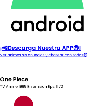
¡📲Descarga Nuestra APP😎!
Ver animes sin anuncios y chatear con todos😈
One Piece
TV Anime
1999
En emision
Eps: 1172