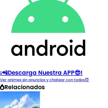
¡📲Descarga Nuestra APP😎!
Ver animes sin anuncios y chatear con todos😈
Relacionados