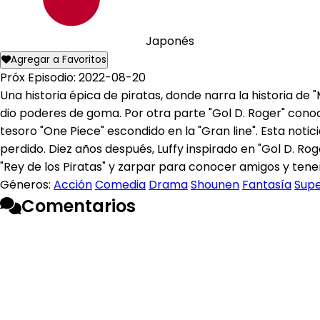
Japonés
Agregar a Favoritos
Próx Episodio: 2022-08-20
Una historia épica de piratas, donde narra la historia de
dio poderes de goma. Por otra parte "Gol D. Roger" conoc
tesoro "One Piece" escondido en la "Gran line". Esta notic
perdido. Diez años después, Luffy inspirado en "Gol D. R
"Rey de los Piratas" y zarpar para conocer amigos y ten
Géneros:
Acción
Comedia
Drama
Shounen
Fantasía
Sup
Comentarios