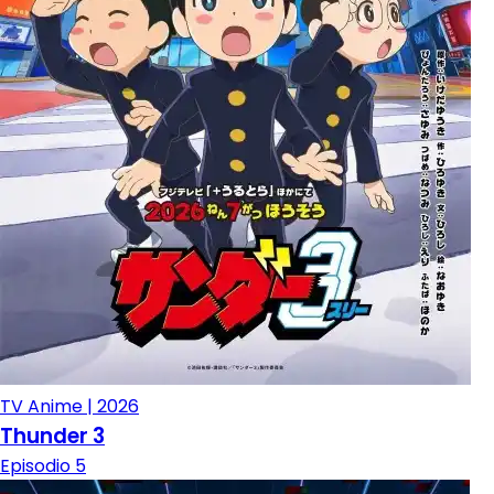
TV Anime | 2026
Thunder 3
Episodio 5