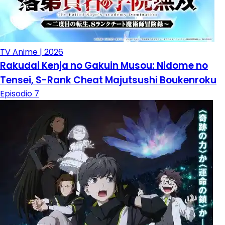
TV Anime | 2026
Rakudai Kenja no Gakuin Musou: Nidome no
Tensei, S-Rank Cheat Majutsushi Boukenroku
Episodio 7