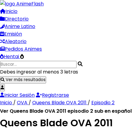
Inicio
Directorio
Anime Latino
Emisión
Aleatorio
Pedidos Animes
Hentai
Debes ingresar al menos 3 letras
Ver más resultados
Iniciar Sesión
Registrarse
Inicio
/
OVA
/
Queens Blade OVA 2011
/
Episodio 2
Ver Queens Blade OVA 2011 episodio 2 sub en español
Queens Blade OVA 2011