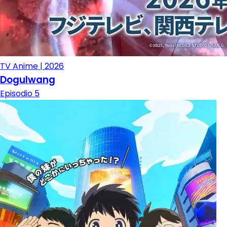
TV Anime | 2026
Dogulwang
Episodio 5