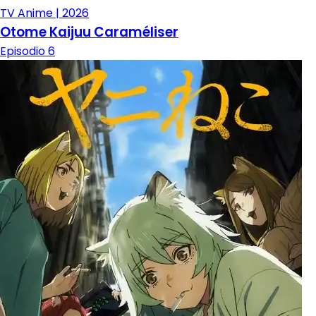
TV Anime | 2026
Otome Kaijuu Caraméliser
Episodio 6