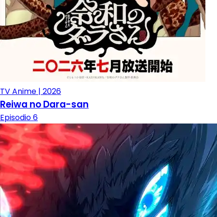
TV Anime | 2026
Reiwa no Dara-san
Episodio 6