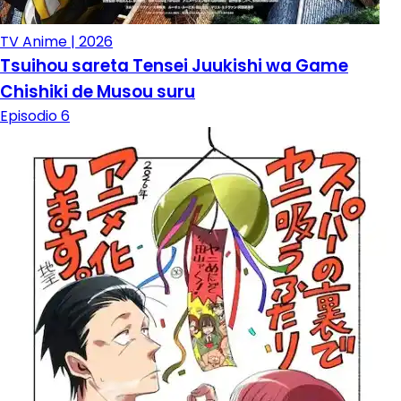
TV Anime | 2026
Tsuihou sareta Tensei Juukishi wa Game
Chishiki de Musou suru
Episodio 6