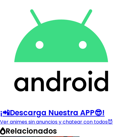
¡📲Descarga Nuestra APP😎!
Ver animes sin anuncios y chatear con todos😈
Relacionados