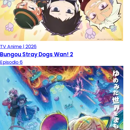
TV Anime | 2026
Bungou Stray Dogs Wan! 2
Episodio 6