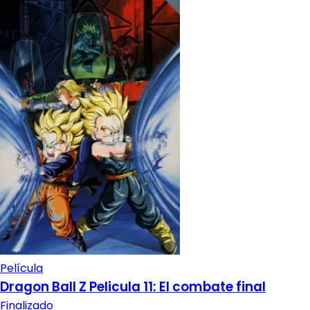
Película
Dragon Ball Z Pelicula 11: El combate final
Finalizado