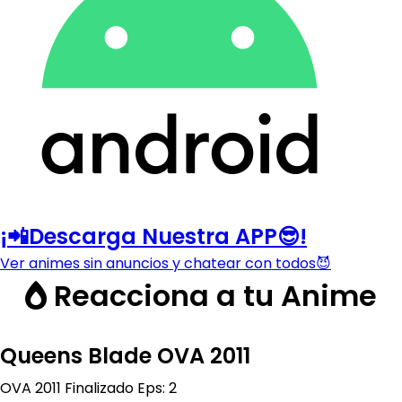
¡📲Descarga Nuestra APP😎!
Ver animes sin anuncios y chatear con todos😈
Reacciona a tu Anime
Queens Blade OVA 2011
OVA
2011
Finalizado
Eps: 2