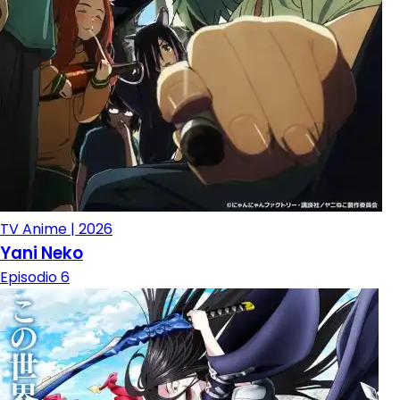
TV Anime | 2026
Yani Neko
Episodio 6