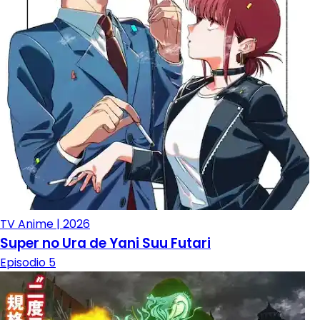
TV Anime | 2026
Super no Ura de Yani Suu Futari
Episodio 5