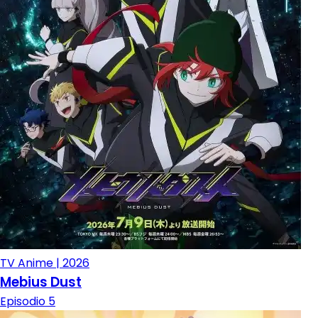
TV Anime | 2026
Mebius Dust
Episodio 5