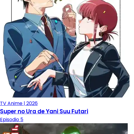
TV Anime | 2026
Super no Ura de Yani Suu Futari
Episodio 5