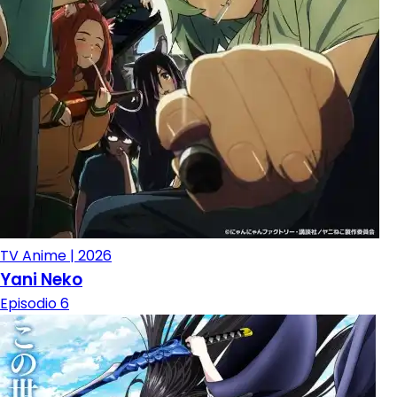
TV Anime | 2026
Yani Neko
Episodio 6