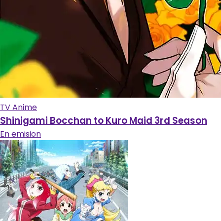
TV Anime
Shinigami Bocchan to Kuro Maid 3rd Season
En emision