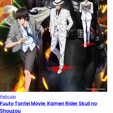
Película
Fuuto Tantei Movie: Kamen Rider Skull no
Shouzou