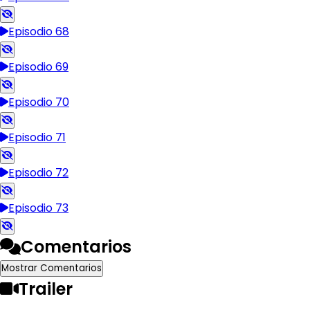
Episodio 68
Episodio 69
Episodio 70
Episodio 71
Episodio 72
Episodio 73
Comentarios
Mostrar Comentarios
Trailer