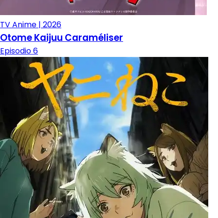
TV Anime | 2026
Otome Kaijuu Caraméliser
Episodio 6