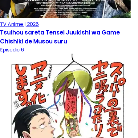
TV Anime | 2026
Tsuihou sareta Tensei Juukishi wa Game
Chishiki de Musou suru
Episodio 6