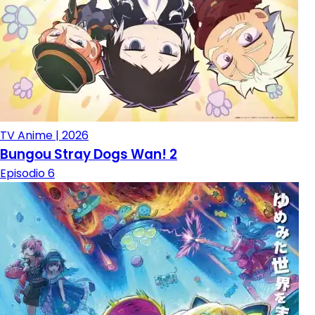
TV Anime | 2026
Bungou Stray Dogs Wan! 2
Episodio 6