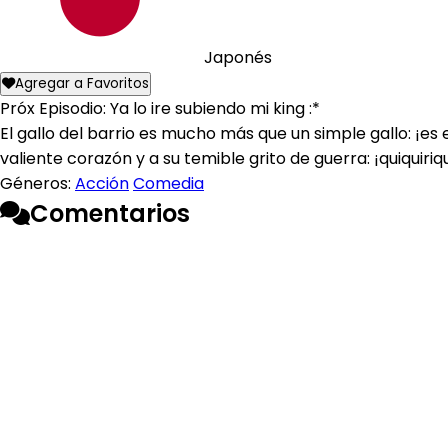
Japonés
Agregar a Favoritos
Próx Episodio: Ya lo ire subiendo mi king :*
El gallo del barrio es mucho más que un simple gallo: ¡e
valiente corazón y a su temible grito de guerra: ¡quiquiriqu
Géneros:
Acción
Comedia
Comentarios