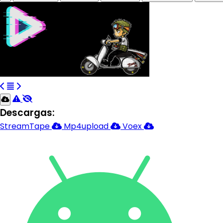
Descargas:
StreamTape
Mp4upload
Voex