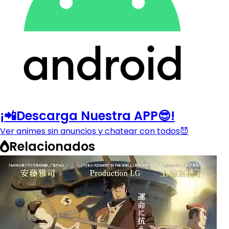
¡📲Descarga Nuestra APP😎!
Ver animes sin anuncios y chatear con todos😈
Relacionados