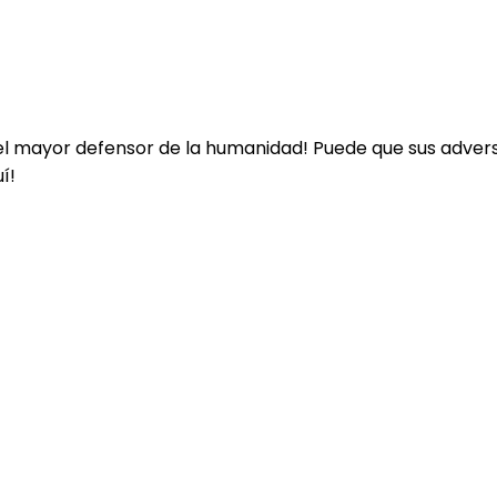
s el mayor defensor de la humanidad! Puede que sus advers
í!