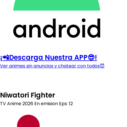
¡📲Descarga Nuestra APP😎!
Ver animes sin anuncios y chatear con todos😈
Niwatori Fighter
TV Anime
2026
En emision
Eps: 12